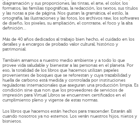
diagramación y sus proporciones, las tintas, el arte, el color, los
formatos, las familias tipográficas, la redacción, los textos, sus títulos
y las notas a pie de página. Nos gustan la gramática, el estilo, la
ortografía, las ilustraciones y las fotos, los archivos raw, los softwares
de diseño, los pixeles, su ampliación, el contraste, el foco y la alta
definición…
Más de 40 años dedicados al trabajo bien hecho, el cuidado en los
detalles y a encargos de probado valor cultural, histórico y
patrimonial.
También amamos a nuestro medio ambiente y a todo lo que
provee vida saludable y bienestar a las personas en el planeta. Por
eso, la totalidad de los libros que hacemos utilizan papeles
provenientes de bosques que se reforestan y cuya trazabilidad y
huella de carbono está medida y controlada por instituciones
reguladoras internacionales que aseguran una producción limpia. Es
condición sine qua non que los proveedores de servicios de
impresión para Virtual Libros se encuentren certificados en el
cumplimiento pleno y vigente de estas normas.
Los libros que hacemos están hechos para trascender. Estarán allí
cuando nosotros ya no estemos. Los verán nuestros hijos, nietos y
bisnietos.