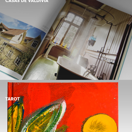
CASAS DE VALDIVIA
TAROT